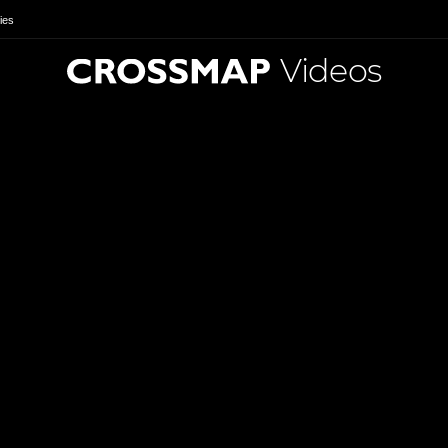
ies
Videos