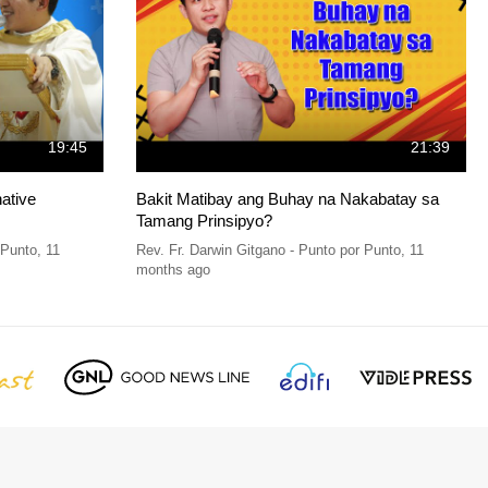
19:45
21:39
ative
Bakit Matibay ang Buhay na Nakabatay sa
Tamang Prinsipyo?
 Punto
,
11
Rev. Fr. Darwin Gitgano - Punto por Punto
,
11
months ago