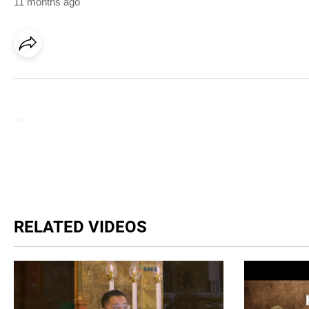
11 months ago
RELATED VIDEOS