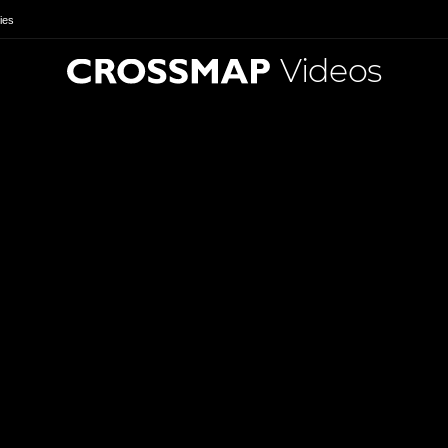
ies
Videos