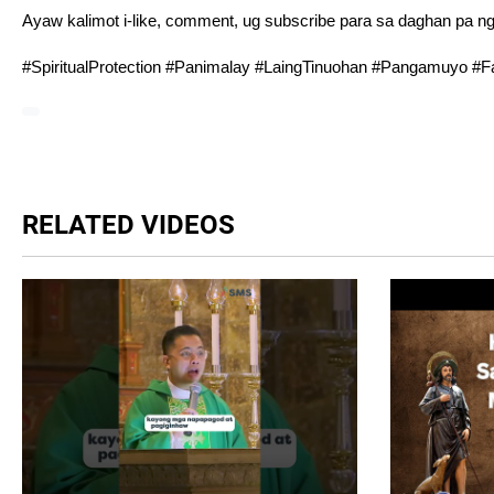
Ayaw kalimot i-like, comment, ug subscribe para sa daghan pa ng
#SpiritualProtection #Panimalay #LaingTinuohan #Pangamuyo #
RELATED VIDEOS