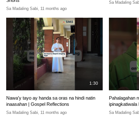
Shorts
Sa Madaling Sab
Sa Madaling Sabi
,
11 months ago
1:30
Nawa’y tayo ay handa sa oras na hindi natin
Pahalagahan n
inaasahan | Gospel Reflections
ipinagkatiwala 
Sa Madaling Sabi
,
11 months ago
Sa Madaling Sab