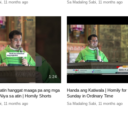
i
,
11 months ago
Sa Madaling Sabi
,
11 months ago
1:24
atin hanggat maaga pa ang mga
Handa ang Katiwala | Homily for 
Niya sa atin | Homily Shorts
Sunday in Ordinary Time
i
,
11 months ago
Sa Madaling Sabi
,
11 months ago