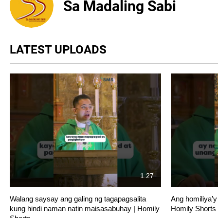
Sa Madaling Sabi
LATEST UPLOADS
1:27
Walang saysay ang galing ng tagapagsalita
Ang homiliya’y
kung hindi naman natin maisasabuhay | Homily
Homily Shorts