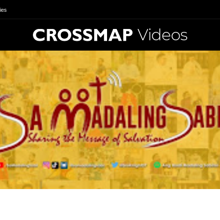
ies
Videos