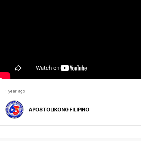
1 year ago
APOSTOLIKONG FILIPINO